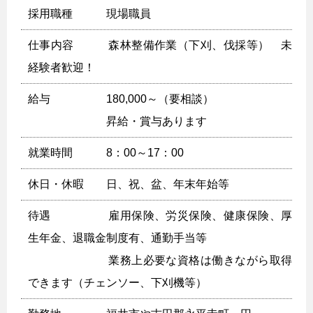
採用職種 現場職員
仕事内容 森林整備作業（下刈、伐採等） 未
経験者歓迎！
給与 180,000～（要相談）
昇給・賞与あります
就業時間 8：00～17：00
休日・休暇 日、祝、盆、年末年始等
待遇 雇用保険、労災保険、健康保険、厚
生年金、退職金制度有、通勤手当等
業務上必要な資格は働きながら取得
できます（チェンソー、下刈機等）